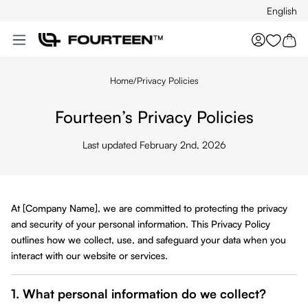
English
Skip to main content
You hav
Home
/
Privacy Policies
Fourteen’s Privacy Policies
Last updated February 2nd, 2026
At [Company Name], we are committed to protecting the privacy
and security of your personal information. This Privacy Policy
outlines how we collect, use, and safeguard your data when you
interact with our website or services.
1. What personal information do we collect?