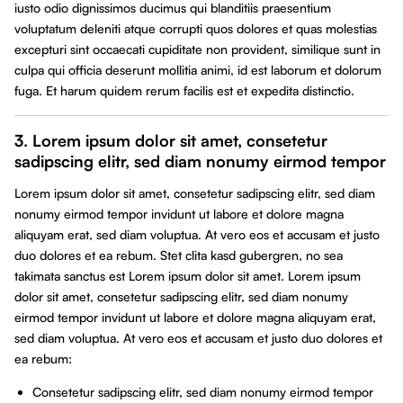
iusto odio dignissimos ducimus qui blanditiis praesentium
voluptatum deleniti atque corrupti quos dolores et quas molestias
excepturi sint occaecati cupiditate non provident, similique sunt in
culpa qui officia deserunt mollitia animi, id est laborum et dolorum
fuga. Et harum quidem rerum facilis est et expedita distinctio.
3. Lorem ipsum dolor sit amet, consetetur
sadipscing elitr, sed diam nonumy eirmod tempor
Lorem ipsum dolor sit amet, consetetur sadipscing elitr, sed diam
nonumy eirmod tempor invidunt ut labore et dolore magna
aliquyam erat, sed diam voluptua. At vero eos et accusam et justo
duo dolores et ea rebum. Stet clita kasd gubergren, no sea
takimata sanctus est Lorem ipsum dolor sit amet. Lorem ipsum
dolor sit amet, consetetur sadipscing elitr, sed diam nonumy
eirmod tempor invidunt ut labore et dolore magna aliquyam erat,
sed diam voluptua. At vero eos et accusam et justo duo dolores et
ea rebum:
Consetetur sadipscing elitr, sed diam nonumy eirmod tempor