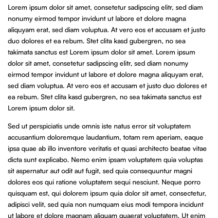
Lorem ipsum dolor sit amet, consetetur sadipscing elitr, sed diam
nonumy eirmod tempor invidunt ut labore et dolore magna
aliquyam erat, sed diam voluptua. At vero eos et accusam et justo
duo dolores et ea rebum. Stet clita kasd gubergren, no sea
takimata sanctus est Lorem ipsum dolor sit amet. Lorem ipsum
dolor sit amet, consetetur sadipscing elitr, sed diam nonumy
eirmod tempor invidunt ut labore et dolore magna aliquyam erat,
sed diam voluptua. At vero eos et accusam et justo duo dolores et
ea rebum. Stet clita kasd gubergren, no sea takimata sanctus est
Lorem ipsum dolor sit.
Sed ut perspiciatis unde omnis iste natus error sit voluptatem
accusantium doloremque laudantium, totam rem aperiam, eaque
ipsa quae ab illo inventore veritatis et quasi architecto beatae vitae
dicta sunt explicabo. Nemo enim ipsam voluptatem quia voluptas
sit aspernatur aut odit aut fugit, sed quia consequuntur magni
dolores eos qui ratione voluptatem sequi nesciunt. Neque porro
quisquam est, qui dolorem ipsum quia dolor sit amet, consectetur,
adipisci velit, sed quia non numquam eius modi tempora incidunt
ut labore et dolore magnam aliquam quaerat voluptatem. Ut enim